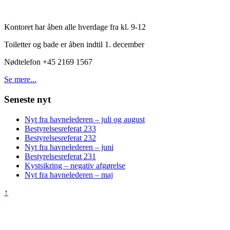
Kontoret har åben alle hverdage fra kl. 9-12
Toiletter og bade er åben indtil 1. december
Nødtelefon +45 2169 1567
Se mere...
Seneste nyt
Nyt fra havnelederen – juli og august
Bestyrelsesreferat 233
Bestyrelsesreferat 232
Nyt fra havnelederen – juni
Bestyrelsesreferat 231
Kystsikring – negativ afgørelse
Nyt fra havnelederen – maj
↑