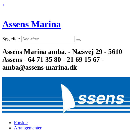
↓
Assens Marina
Søg efter:
Assens Marina amba. - Næsvej 29 - 5610
Assens - 64 71 35 80 - 21 69 15 67 -
amba@assens-marina.dk
Forside
Arrangementer