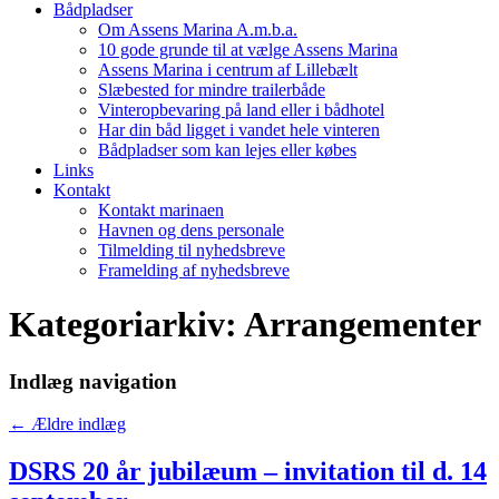
Bådpladser
Om Assens Marina A.m.b.a.
10 gode grunde til at vælge Assens Marina
Assens Marina i centrum af Lillebælt
Slæbested for mindre trailerbåde
Vinteropbevaring på land eller i bådhotel
Har din båd ligget i vandet hele vinteren
Bådpladser som kan lejes eller købes
Links
Kontakt
Kontakt marinaen
Havnen og dens personale
Tilmelding til nyhedsbreve
Framelding af nyhedsbreve
Kategoriarkiv:
Arrangementer
Indlæg navigation
←
Ældre indlæg
DSRS 20 år jubilæum – invitation til d. 14