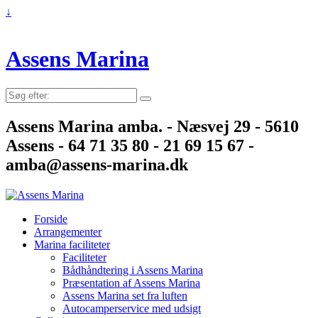
↓
Assens Marina
Søg
efter:
Assens Marina amba. - Næsvej 29 - 5610
Assens - 64 71 35 80 - 21 69 15 67 -
amba@assens-marina.dk
Forside
Arrangementer
Marina faciliteter
Faciliteter
Bådhåndtering i Assens Marina
Præsentation af Assens Marina
Assens Marina set fra luften
Autocamperservice med udsigt