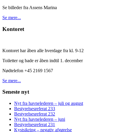
Se billeder fra Assens Marina
Se mere...
Kontoret
Kontoret har åben alle hverdage fra kl. 9-12
Toiletter og bade er åben indtil 1. december
Nødtelefon +45 2169 1567
Se mere...
Seneste nyt
Nyt fra havnelederen – juli og august
Bestyrelsesreferat 233
Bestyrelsesreferat 232
Nyt fra havnelederen – juni
Bestyrelsesreferat 231
Kystsikring – negativ afgørelse