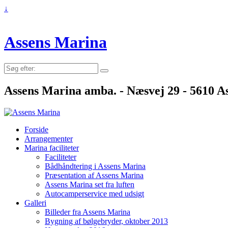
↓
Assens Marina
Søg
efter:
Assens Marina amba. - Næsvej 29 - 5610 As
Forside
Arrangementer
Marina faciliteter
Faciliteter
Bådhåndtering i Assens Marina
Præsentation af Assens Marina
Assens Marina set fra luften
Autocamperservice med udsigt
Galleri
Billeder fra Assens Marina
Bygning af bølgebryder, oktober 2013