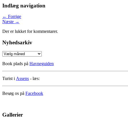
Indlæg navigation
←
Forrige
Næste
→
Der er lukket for kommentarer.
Nyhedsarkiv
Nyhedsarkiv
Book plads på
Havneguiden
Turist i
Assens
- læs:
Besøg os på
Facebook
Gallerier