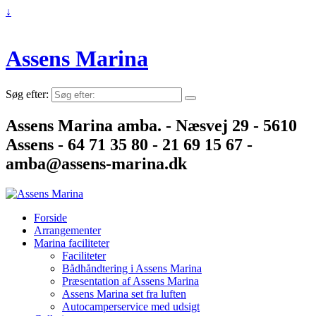
↓
Assens Marina
Søg efter:
Assens Marina amba. - Næsvej 29 - 5610
Assens - 64 71 35 80 - 21 69 15 67 -
amba@assens-marina.dk
Forside
Arrangementer
Marina faciliteter
Faciliteter
Bådhåndtering i Assens Marina
Præsentation af Assens Marina
Assens Marina set fra luften
Autocamperservice med udsigt