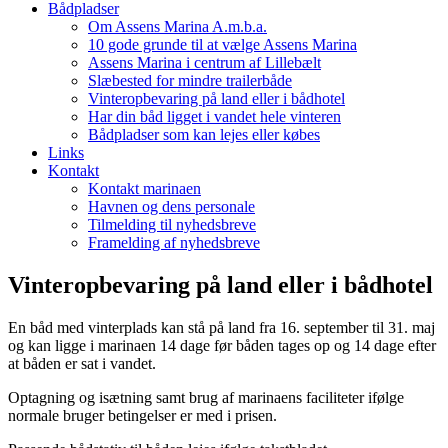
Bådpladser
Om Assens Marina A.m.b.a.
10 gode grunde til at vælge Assens Marina
Assens Marina i centrum af Lillebælt
Slæbested for mindre trailerbåde
Vinteropbevaring på land eller i bådhotel
Har din båd ligget i vandet hele vinteren
Bådpladser som kan lejes eller købes
Links
Kontakt
Kontakt marinaen
Havnen og dens personale
Tilmelding til nyhedsbreve
Framelding af nyhedsbreve
Vinteropbevaring på land eller i bådhotel
En båd med vinterplads kan stå på land fra 16. september til 31. maj
og kan ligge i marinaen 14 dage før båden tages op og 14 dage efter
at båden er sat i vandet.
Optagning og isætning samt brug af marinaens faciliteter ifølge
normale bruger betingelser er med i prisen.