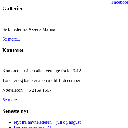
Gallerier
Se billeder fra Assens Marina
Se mere...
Kontoret
Kontoret har åben alle hverdage fra kl. 9-12
Toiletter og bade er åben indtil 1. december
Nødtelefon +45 2169 1567
Se mere...
Seneste nyt
Nyt fra havnelederen – juli og august
Bestyrelsesreferat 233