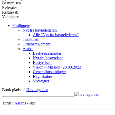
Bestyrelsen
Referater
Regnskab
Vedtægter
Fastliggere
Nyt fra havnelederen
Alle “Nyt fra havnelederen”
Takstblad
Ordensreglement
Amba
Bestyrelsesmøder
Nyt fra bestyrelsen
Bestyrelsen
Vision – Mission (20.03.2022)
Generalforsamlinger
Regnskaber
Vedtægter
Book plads på
Havneguiden
Turist i
Assens
- læs: