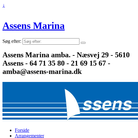
↓
Assens Marina
Søg efter:
Assens Marina amba. - Næsvej 29 - 5610
Assens - 64 71 35 80 - 21 69 15 67 -
amba@assens-marina.dk
Forside
Arrangementer