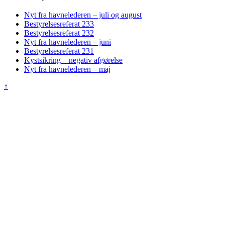
Nyt fra havnelederen – juli og august
Bestyrelsesreferat 233
Bestyrelsesreferat 232
Nyt fra havnelederen – juni
Bestyrelsesreferat 231
Kystsikring – negativ afgørelse
Nyt fra havnelederen – maj
↑