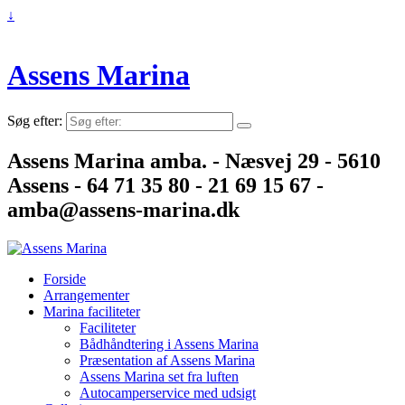
↓
Assens Marina
Søg efter:
Assens Marina amba. - Næsvej 29 - 5610
Assens - 64 71 35 80 - 21 69 15 67 -
amba@assens-marina.dk
Forside
Arrangementer
Marina faciliteter
Faciliteter
Bådhåndtering i Assens Marina
Præsentation af Assens Marina
Assens Marina set fra luften
Autocamperservice med udsigt