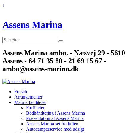
↓
Assens Marina
Søg
efter:
Assens Marina amba. - Næsvej 29 - 5610
Assens - 64 71 35 80 - 21 69 15 67 -
amba@assens-marina.dk
Forside
Arrangementer
Marina faciliteter
Faciliteter
Bådhåndtering i Assens Marina
Præsentation af Assens Marina
Assens Marina set fra luften
Autocamperservice med udsigt