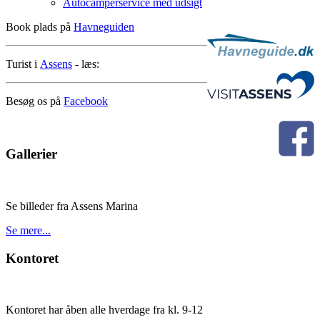
Autocamperservice med udsigt
Book plads på
Havneguiden
Turist i
Assens
- læs:
Besøg os på
Facebook
Gallerier
Se billeder fra Assens Marina
Se mere...
Kontoret
Kontoret har åben alle hverdage fra kl. 9-12