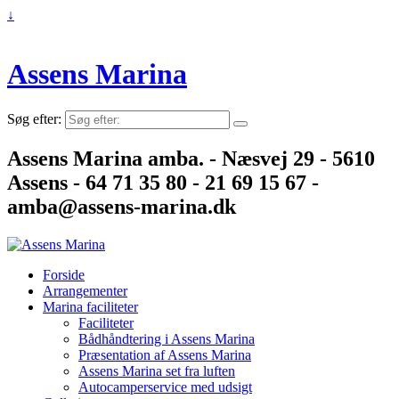
↓
Assens Marina
Søg efter:
Assens Marina amba. - Næsvej 29 - 5610
Assens - 64 71 35 80 - 21 69 15 67 -
amba@assens-marina.dk
Forside
Arrangementer
Marina faciliteter
Faciliteter
Bådhåndtering i Assens Marina
Præsentation af Assens Marina
Assens Marina set fra luften
Autocamperservice med udsigt