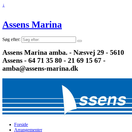
↓
Assens Marina
Søg efter:
Assens Marina amba. - Næsvej 29 - 5610
Assens - 64 71 35 80 - 21 69 15 67 -
amba@assens-marina.dk
Forside
Arrangementer