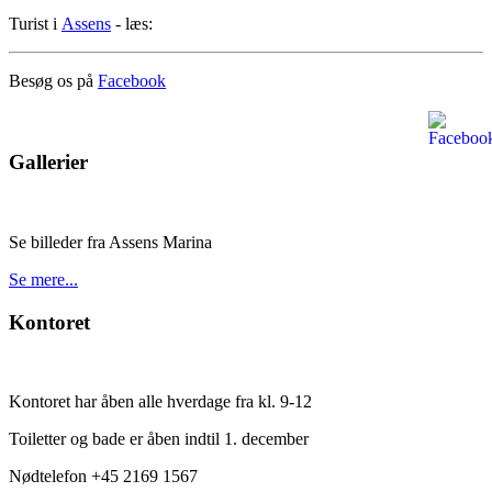
Turist i
Assens
- læs:
Besøg os på
Facebook
Gallerier
Se billeder fra Assens Marina
Se mere...
Kontoret
Kontoret har åben alle hverdage fra kl. 9-12
Toiletter og bade er åben indtil 1. december
Nødtelefon +45 2169 1567