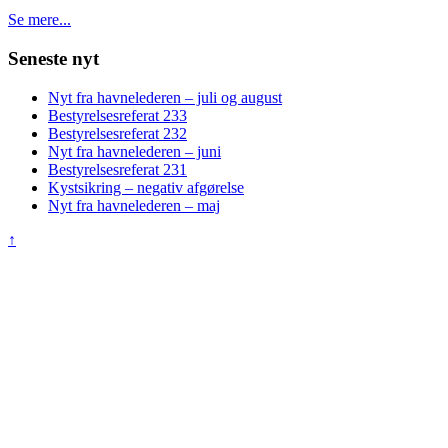
Se mere...
Seneste nyt
Nyt fra havnelederen – juli og august
Bestyrelsesreferat 233
Bestyrelsesreferat 232
Nyt fra havnelederen – juni
Bestyrelsesreferat 231
Kystsikring – negativ afgørelse
Nyt fra havnelederen – maj
↑