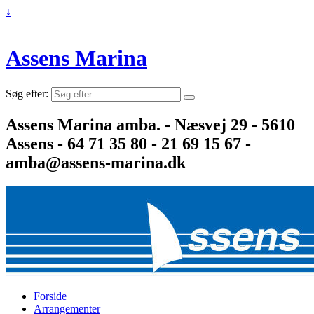
↓
Assens Marina
Søg efter:
Assens Marina amba. - Næsvej 29 - 5610
Assens - 64 71 35 80 - 21 69 15 67 -
amba@assens-marina.dk
Forside
Arrangementer