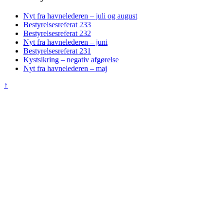
Nyt fra havnelederen – juli og august
Bestyrelsesreferat 233
Bestyrelsesreferat 232
Nyt fra havnelederen – juni
Bestyrelsesreferat 231
Kystsikring – negativ afgørelse
Nyt fra havnelederen – maj
↑