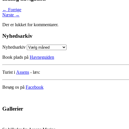
←
Forrige
Næste
→
Der er lukket for kommentarer.
Nyhedsarkiv
Nyhedsarkiv
Book plads på
Havneguiden
Turist i
Assens
- læs:
Besøg os på
Facebook
Gallerier