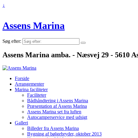
↓
Assens Marina
Søg efter:
Assens Marina amba. - Næsvej 29 - 5610 As
Forside
Arrangementer
Marina faciliteter
Faciliteter
Bådhåndtering i Assens Marina
Præsentation af Assens Marina
Assens Marina set fra luften
Autocamperservice med udsigt
Galleri
Billeder fra Assens Marina
Bygning af bølgebryder, oktober 2013