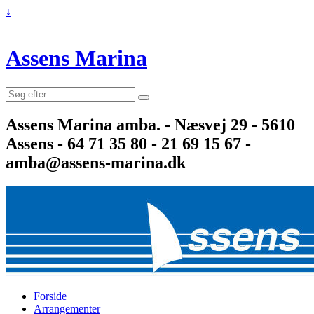
↓
Assens Marina
Søg
efter:
Assens Marina amba. - Næsvej 29 - 5610
Assens - 64 71 35 80 - 21 69 15 67 -
amba@assens-marina.dk
Forside
Arrangementer