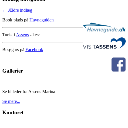
←
Ældre indlæg
Book plads på
Havneguiden
Turist i
Assens
- læs:
Besøg os på
Facebook
Gallerier
Se billeder fra Assens Marina
Se mere...
Kontoret