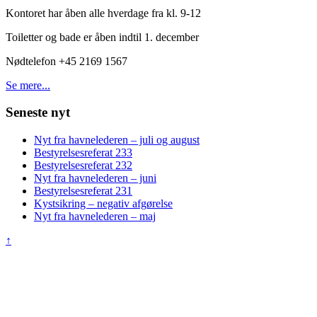
Kontoret har åben alle hverdage fra kl. 9-12
Toiletter og bade er åben indtil 1. december
Nødtelefon +45 2169 1567
Se mere...
Seneste nyt
Nyt fra havnelederen – juli og august
Bestyrelsesreferat 233
Bestyrelsesreferat 232
Nyt fra havnelederen – juni
Bestyrelsesreferat 231
Kystsikring – negativ afgørelse
Nyt fra havnelederen – maj
↑