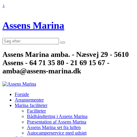
↓
Assens Marina
Søg
efter:
Assens Marina amba. - Næsvej 29 - 5610
Assens - 64 71 35 80 - 21 69 15 67 -
amba@assens-marina.dk
Forside
Arrangementer
Marina faciliteter
Faciliteter
Bådhåndtering i Assens Marina
Præsentation af Assens Marina
Assens Marina set fra luften
Autocamperservice med udsigt