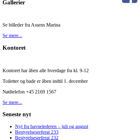
Gallerier
Se billeder fra Assens Marina
Se mere...
Kontoret
Kontoret har åben alle hverdage fra kl. 9-12
Toiletter og bade er åben indtil 1. december
Nødtelefon +45 2169 1567
Se mere...
Seneste nyt
Nyt fra havnelederen – juli og august
Bestyrelsesreferat 233
Bestyrelsesreferat 232