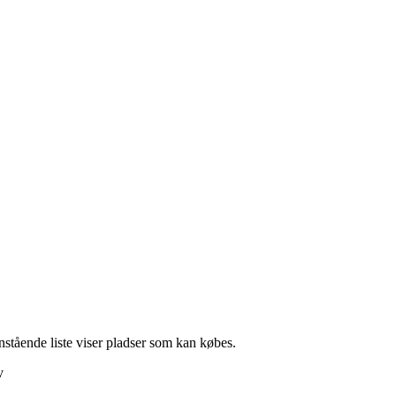
stående liste viser pladser som kan købes.
v