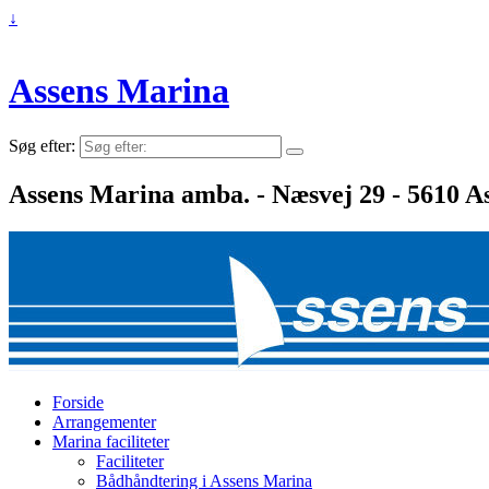
↓
Assens Marina
Søg efter:
Assens Marina amba. - Næsvej 29 - 5610 As
Forside
Arrangementer
Marina faciliteter
Faciliteter
Bådhåndtering i Assens Marina