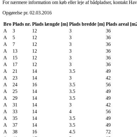
For nærmere information om køb eller leje af bådpladser, kontakt Ha
Opgørelse pr. 02.03.2016
Bro
Plads nr.
Plads længde [m]
Plads bredde [m]
Plads areal [m
A
3
12
3
36
A
5
12
3
36
A
7
12
3
36
A
13
12
3
36
A
15
12
3
36
A
17
12
3
36
A
21
14
3.5
49
A
23
14
3
42
A
24
16
3.5
56
A
25
14
3.5
49
A
29
14
3.5
49
A
31
14
3
42
A
33
14
4
56
A
35
14
3.5
49
A
37
14
3.5
49
A
38
16
4.5
72