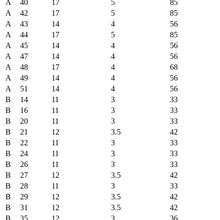
A
40
17
5
85
A
42
17
5
85
A
43
14
4
56
A
44
17
5
85
A
45
14
4
56
A
47
14
4
56
A
48
17
4
68
A
49
14
4
56
A
51
14
4
56
B
14
11
3
33
B
16
11
3
33
B
20
11
3
33
B
21
12
3.5
42
B
22
11
3
33
B
24
11
3
33
B
26
11
3
33
B
27
12
3.5
42
B
28
11
3
33
B
29
12
3.5
42
B
31
12
3.5
42
B
35
12
3
36