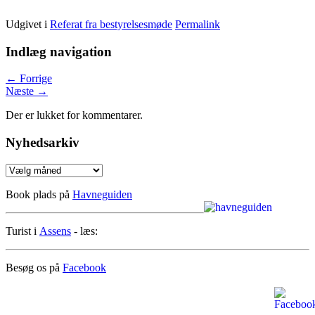
Udgivet i
Referat fra bestyrelsesmøde
Permalink
Indlæg navigation
←
Forrige
Næste
→
Der er lukket for kommentarer.
Nyhedsarkiv
Nyhedsarkiv
Book plads på
Havneguiden
Turist i
Assens
- læs:
Besøg os på
Facebook