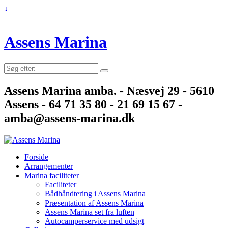
↓
Assens Marina
Søg
efter:
Assens Marina amba. - Næsvej 29 - 5610
Assens - 64 71 35 80 - 21 69 15 67 -
amba@assens-marina.dk
Forside
Arrangementer
Marina faciliteter
Faciliteter
Bådhåndtering i Assens Marina
Præsentation af Assens Marina
Assens Marina set fra luften
Autocamperservice med udsigt