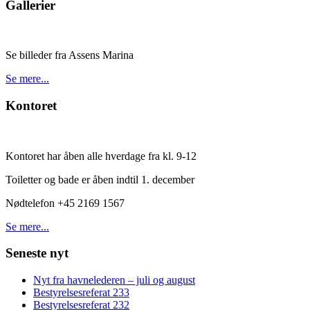
Gallerier
Se billeder fra Assens Marina
Se mere...
Kontoret
Kontoret har åben alle hverdage fra kl. 9-12
Toiletter og bade er åben indtil 1. december
Nødtelefon +45 2169 1567
Se mere...
Seneste nyt
Nyt fra havnelederen – juli og august
Bestyrelsesreferat 233
Bestyrelsesreferat 232