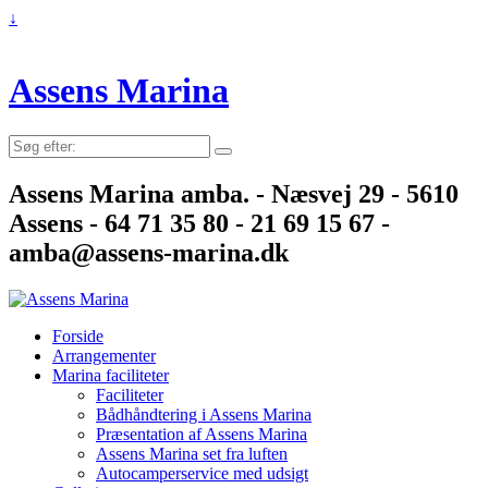
↓
Assens Marina
Søg
efter:
Assens Marina amba. - Næsvej 29 - 5610
Assens - 64 71 35 80 - 21 69 15 67 -
amba@assens-marina.dk
Forside
Arrangementer
Marina faciliteter
Faciliteter
Bådhåndtering i Assens Marina
Præsentation af Assens Marina
Assens Marina set fra luften
Autocamperservice med udsigt