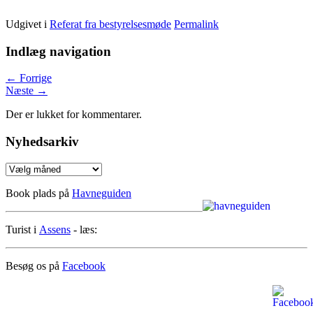
Udgivet i
Referat fra bestyrelsesmøde
Permalink
Indlæg navigation
←
Forrige
Næste
→
Der er lukket for kommentarer.
Nyhedsarkiv
Nyhedsarkiv
Book plads på
Havneguiden
Turist i
Assens
- læs:
Besøg os på
Facebook