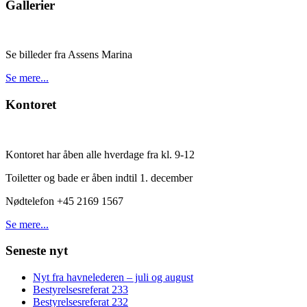
Gallerier
Se billeder fra Assens Marina
Se mere...
Kontoret
Kontoret har åben alle hverdage fra kl. 9-12
Toiletter og bade er åben indtil 1. december
Nødtelefon +45 2169 1567
Se mere...
Seneste nyt
Nyt fra havnelederen – juli og august
Bestyrelsesreferat 233
Bestyrelsesreferat 232