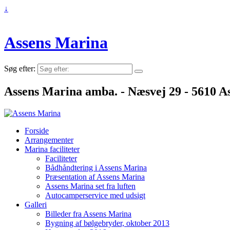
↓
Assens Marina
Søg efter:
Assens Marina amba. - Næsvej 29 - 5610 As
Forside
Arrangementer
Marina faciliteter
Faciliteter
Bådhåndtering i Assens Marina
Præsentation af Assens Marina
Assens Marina set fra luften
Autocamperservice med udsigt
Galleri
Billeder fra Assens Marina
Bygning af bølgebryder, oktober 2013