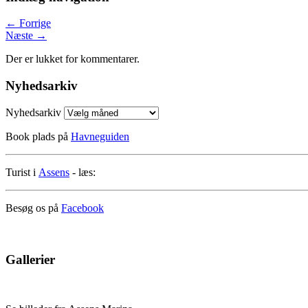
←
Forrige
Næste
→
Der er lukket for kommentarer.
Nyhedsarkiv
Nyhedsarkiv
Book plads på
Havneguiden
Turist i
Assens
- læs:
Besøg os på
Facebook
Gallerier