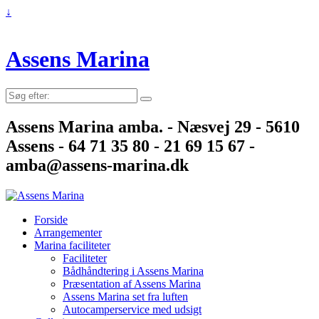
↓
Assens Marina
Søg
efter:
Assens Marina amba. - Næsvej 29 - 5610
Assens - 64 71 35 80 - 21 69 15 67 -
amba@assens-marina.dk
Forside
Arrangementer
Marina faciliteter
Faciliteter
Bådhåndtering i Assens Marina
Præsentation af Assens Marina
Assens Marina set fra luften
Autocamperservice med udsigt