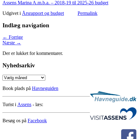
Assens Marina A.m.b.a. – 2018-19 til 2025-26 budget
Udgivet i
Årsrapport og budget
Permalink
Indlæg navigation
←
Forrige
Næste
→
Der er lukket for kommentarer.
Nyhedsarkiv
Nyhedsarkiv
Book plads på
Havneguiden
Turist i
Assens
- læs:
Besøg os på
Facebook