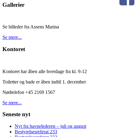
Gallerier
Se billeder fra Assens Marina
Se mere...
Kontoret
Kontoret har åben alle hverdage fra kl. 9-12
Toiletter og bade er åben indtil 1. december
Nødtelefon +45 2169 1567
Se mere...
Seneste nyt
Nyt fra havnelederen – juli og august
Bestyrelsesreferat 233