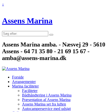
↓
Assens Marina
Søg
efter:
Assens Marina amba. - Næsvej 29 - 5610
Assens - 64 71 35 80 - 21 69 15 67 -
amba@assens-marina.dk
Forside
Arrangementer
Marina faciliteter
Faciliteter
Bådhåndtering i Assens Marina
Præsentation af Assens Marina
Assens Marina set fra luften
Autocamperservice med udsigt