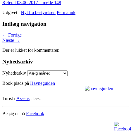
Referat 08.06.2017 – møde 148
Udgivet i
Nyt fra bestyrelsen
Permalink
Indlæg navigation
←
Forrige
Næste
→
Der er lukket for kommentarer.
Nyhedsarkiv
Nyhedsarkiv
Book plads på
Havneguiden
Turist i
Assens
- læs:
Besøg os på
Facebook