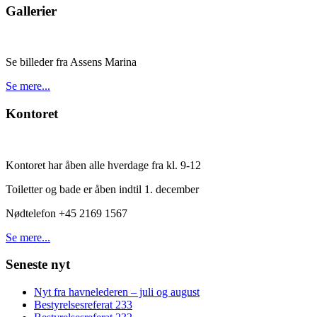
Gallerier
Se billeder fra Assens Marina
Se mere...
Kontoret
Kontoret har åben alle hverdage fra kl. 9-12
Toiletter og bade er åben indtil 1. december
Nødtelefon +45 2169 1567
Se mere...
Seneste nyt
Nyt fra havnelederen – juli og august
Bestyrelsesreferat 233