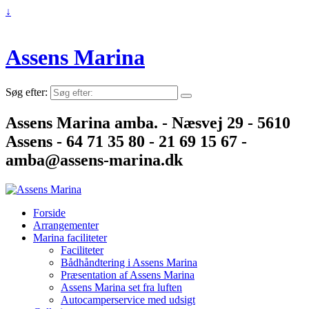
↓
Assens Marina
Søg efter:
Assens Marina amba. - Næsvej 29 - 5610
Assens - 64 71 35 80 - 21 69 15 67 -
amba@assens-marina.dk
Forside
Arrangementer
Marina faciliteter
Faciliteter
Bådhåndtering i Assens Marina
Præsentation af Assens Marina
Assens Marina set fra luften
Autocamperservice med udsigt