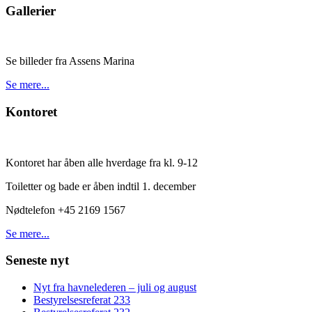
Gallerier
Se billeder fra Assens Marina
Se mere...
Kontoret
Kontoret har åben alle hverdage fra kl. 9-12
Toiletter og bade er åben indtil 1. december
Nødtelefon +45 2169 1567
Se mere...
Seneste nyt
Nyt fra havnelederen – juli og august
Bestyrelsesreferat 233