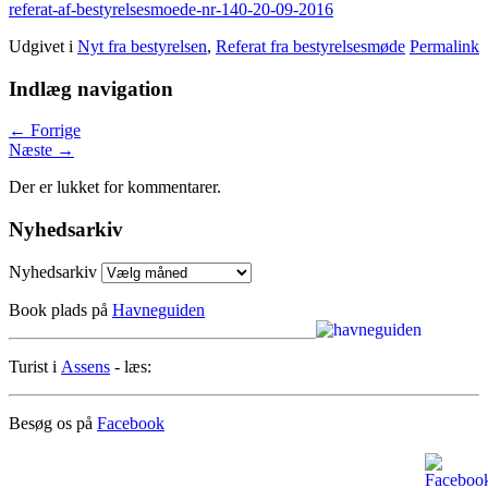
referat-af-bestyrelsesmoede-nr-140-20-09-2016
Udgivet i
Nyt fra bestyrelsen
,
Referat fra bestyrelsesmøde
Permalink
Indlæg navigation
←
Forrige
Næste
→
Der er lukket for kommentarer.
Nyhedsarkiv
Nyhedsarkiv
Book plads på
Havneguiden
Turist i
Assens
- læs:
Besøg os på
Facebook