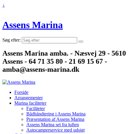
↓
Assens Marina
Søg efter:
Assens Marina amba. - Næsvej 29 - 5610
Assens - 64 71 35 80 - 21 69 15 67 -
amba@assens-marina.dk
Forside
Arrangementer
Marina faciliteter
Faciliteter
Bådhåndtering i Assens Marina
Præsentation af Assens Marina
Assens Marina set fra luften
Autocamperservice med udsigt