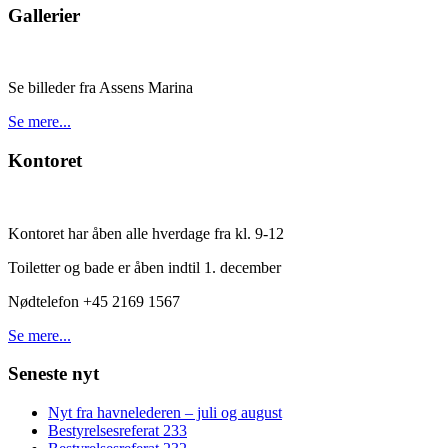
Gallerier
Se billeder fra Assens Marina
Se mere...
Kontoret
Kontoret har åben alle hverdage fra kl. 9-12
Toiletter og bade er åben indtil 1. december
Nødtelefon +45 2169 1567
Se mere...
Seneste nyt
Nyt fra havnelederen – juli og august
Bestyrelsesreferat 233