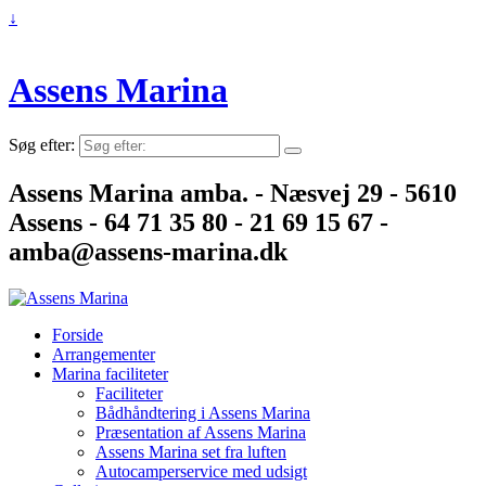
↓
Assens Marina
Søg efter:
Assens Marina amba. - Næsvej 29 - 5610
Assens - 64 71 35 80 - 21 69 15 67 -
amba@assens-marina.dk
Forside
Arrangementer
Marina faciliteter
Faciliteter
Bådhåndtering i Assens Marina
Præsentation af Assens Marina
Assens Marina set fra luften
Autocamperservice med udsigt