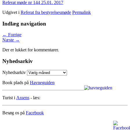
Referat møde nr 144 25.01. 2017
Udgivet i
Referat fra bestyrelsesmøde
Permalink
Indlæg navigation
←
Forrige
Næste
→
Der er lukket for kommentarer.
Nyhedsarkiv
Nyhedsarkiv
Book plads på
Havneguiden
Turist i
Assens
- læs:
Besøg os på
Facebook