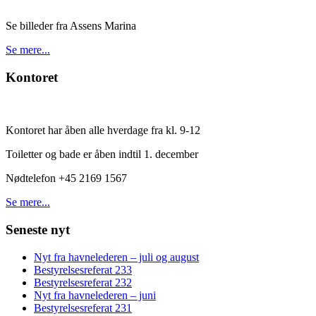
Se billeder fra Assens Marina
Se mere...
Kontoret
Kontoret har åben alle hverdage fra kl. 9-12
Toiletter og bade er åben indtil 1. december
Nødtelefon +45 2169 1567
Se mere...
Seneste nyt
Nyt fra havnelederen – juli og august
Bestyrelsesreferat 233
Bestyrelsesreferat 232
Nyt fra havnelederen – juni
Bestyrelsesreferat 231