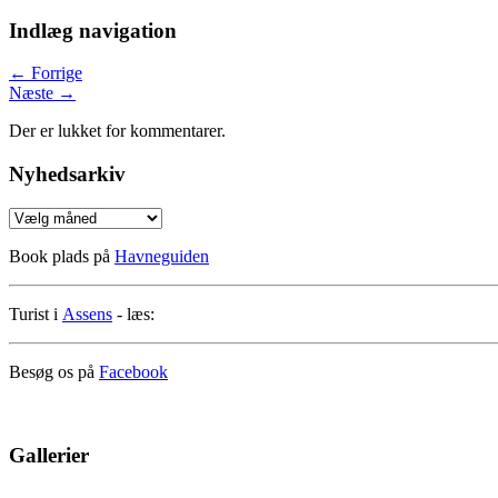
Indlæg navigation
←
Forrige
Næste
→
Der er lukket for kommentarer.
Nyhedsarkiv
Nyhedsarkiv
Book plads på
Havneguiden
Turist i
Assens
- læs:
Besøg os på
Facebook
Gallerier