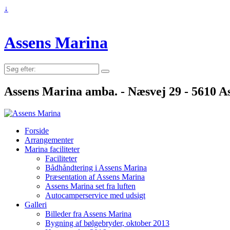
↓
Assens Marina
Søg
efter:
Assens Marina amba. - Næsvej 29 - 5610 As
Forside
Arrangementer
Marina faciliteter
Faciliteter
Bådhåndtering i Assens Marina
Præsentation af Assens Marina
Assens Marina set fra luften
Autocamperservice med udsigt
Galleri
Billeder fra Assens Marina
Bygning af bølgebryder, oktober 2013