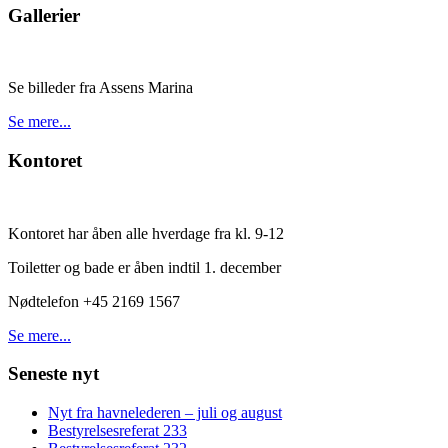
Gallerier
Se billeder fra Assens Marina
Se mere...
Kontoret
Kontoret har åben alle hverdage fra kl. 9-12
Toiletter og bade er åben indtil 1. december
Nødtelefon +45 2169 1567
Se mere...
Seneste nyt
Nyt fra havnelederen – juli og august
Bestyrelsesreferat 233