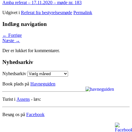
Amba referat – 17.11.2020 – møde nr. 183
Udgivet i
Referat fra bestyrelsesmøde
Permalink
Indlæg navigation
←
Forrige
Næste
→
Der er lukket for kommentarer.
Nyhedsarkiv
Nyhedsarkiv
Book plads på
Havneguiden
Turist i
Assens
- læs:
Besøg os på
Facebook