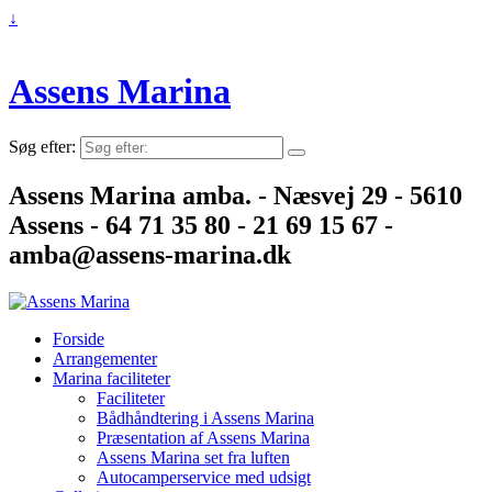
↓
Assens Marina
Søg efter:
Assens Marina amba. - Næsvej 29 - 5610
Assens - 64 71 35 80 - 21 69 15 67 -
amba@assens-marina.dk
Forside
Arrangementer
Marina faciliteter
Faciliteter
Bådhåndtering i Assens Marina
Præsentation af Assens Marina
Assens Marina set fra luften
Autocamperservice med udsigt