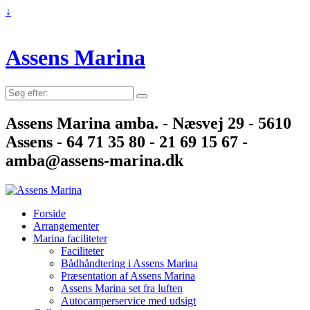
↓
Assens Marina
Søg
efter:
Assens Marina amba. - Næsvej 29 - 5610
Assens - 64 71 35 80 - 21 69 15 67 -
amba@assens-marina.dk
Forside
Arrangementer
Marina faciliteter
Faciliteter
Bådhåndtering i Assens Marina
Præsentation af Assens Marina
Assens Marina set fra luften
Autocamperservice med udsigt