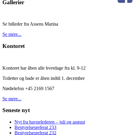
Gallerier
Se billeder fra Assens Marina
Se mere...
Kontoret
Kontoret har åben alle hverdage fra kl. 9-12
Toiletter og bade er åben indtil 1. december
Nødtelefon +45 2169 1567
Se mere...
Seneste nyt
Nyt fra havnelederen – juli og august
Bestyrelsesreferat 233
Bestyrelsesreferat 232