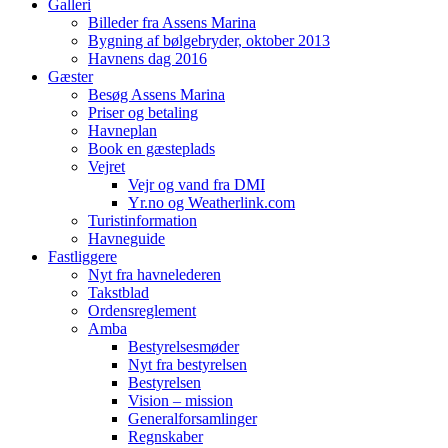
Galleri
Billeder fra Assens Marina
Bygning af bølgebryder, oktober 2013
Havnens dag 2016
Gæster
Besøg Assens Marina
Priser og betaling
Havneplan
Book en gæsteplads
Vejret
Vejr og vand fra DMI
Yr.no og Weatherlink.com
Turistinformation
Havneguide
Fastliggere
Nyt fra havnelederen
Takstblad
Ordensreglement
Amba
Bestyrelsesmøder
Nyt fra bestyrelsen
Bestyrelsen
Vision – mission
Generalforsamlinger
Regnskaber