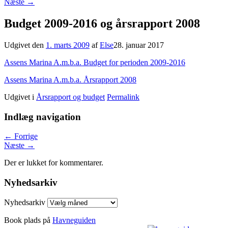
Næste
→
Budget 2009-2016 og årsrapport 2008
Udgivet den
1. marts 2009
af
Else
28. januar 2017
Assens Marina A.m.b.a. Budget for perioden 2009-2016
Assens Marina A.m.b.a. Årsrapport 2008
Udgivet i
Årsrapport og budget
Permalink
Indlæg navigation
←
Forrige
Næste
→
Der er lukket for kommentarer.
Nyhedsarkiv
Nyhedsarkiv
Book plads på
Havneguiden