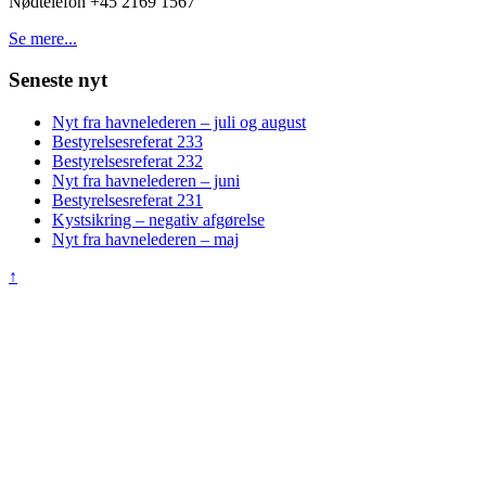
Nødtelefon +45 2169 1567
Se mere...
Seneste nyt
Nyt fra havnelederen – juli og august
Bestyrelsesreferat 233
Bestyrelsesreferat 232
Nyt fra havnelederen – juni
Bestyrelsesreferat 231
Kystsikring – negativ afgørelse
Nyt fra havnelederen – maj
↑