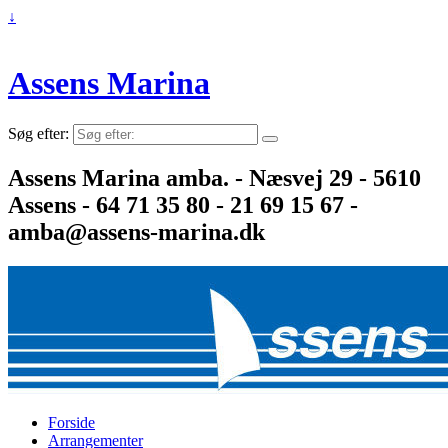
↓
Assens Marina
Søg efter:
Assens Marina amba. - Næsvej 29 - 5610
Assens - 64 71 35 80 - 21 69 15 67 -
amba@assens-marina.dk
Forside
Arrangementer