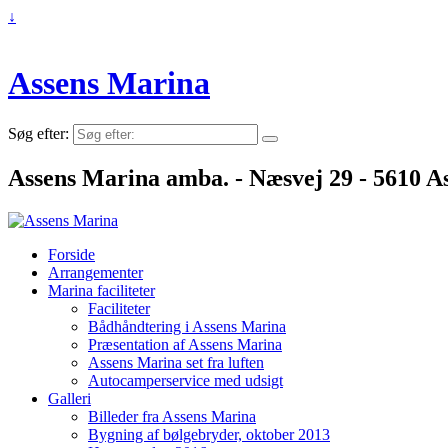
↓
Assens Marina
Søg efter:
Assens Marina amba. - Næsvej 29 - 5610 As
Forside
Arrangementer
Marina faciliteter
Faciliteter
Bådhåndtering i Assens Marina
Præsentation af Assens Marina
Assens Marina set fra luften
Autocamperservice med udsigt
Galleri
Billeder fra Assens Marina
Bygning af bølgebryder, oktober 2013