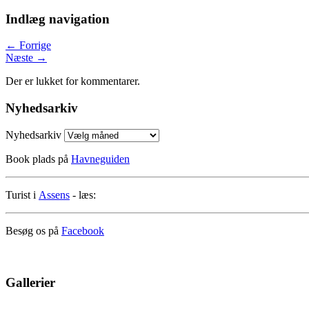
Indlæg navigation
←
Forrige
Næste
→
Der er lukket for kommentarer.
Nyhedsarkiv
Nyhedsarkiv
Book plads på
Havneguiden
Turist i
Assens
- læs:
Besøg os på
Facebook
Gallerier