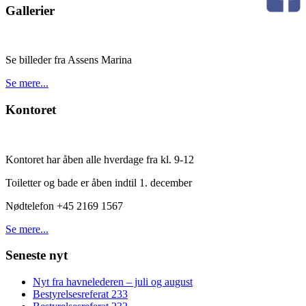
Gallerier
Se billeder fra Assens Marina
Se mere...
Kontoret
Kontoret har åben alle hverdage fra kl. 9-12
Toiletter og bade er åben indtil 1. december
Nødtelefon +45 2169 1567
Se mere...
Seneste nyt
Nyt fra havnelederen – juli og august
Bestyrelsesreferat 233