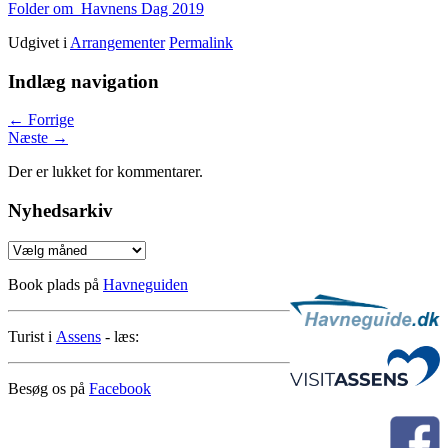
Folder om Havnens Dag 2019
Udgivet i
Arrangementer
Permalink
Indlæg navigation
←
Forrige
Næste
→
Der er lukket for kommentarer.
Nyhedsarkiv
Nyhedsarkiv
Book plads på
Havneguiden
Turist i
Assens
- læs:
Besøg os på
Facebook