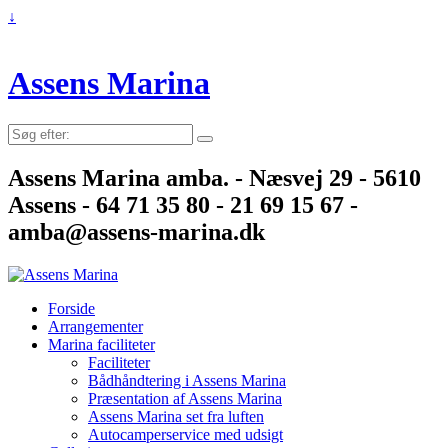
↓
Assens Marina
Søg
efter:
Assens Marina amba. - Næsvej 29 - 5610
Assens - 64 71 35 80 - 21 69 15 67 -
amba@assens-marina.dk
Forside
Arrangementer
Marina faciliteter
Faciliteter
Bådhåndtering i Assens Marina
Præsentation af Assens Marina
Assens Marina set fra luften
Autocamperservice med udsigt