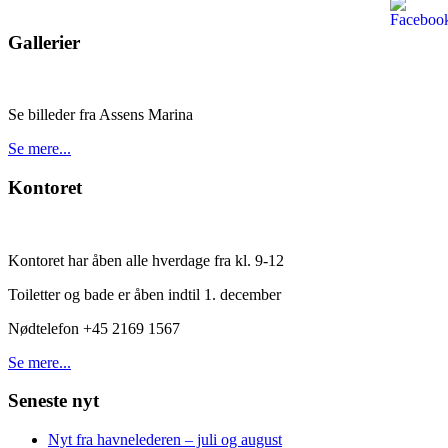
Gallerier
Se billeder fra Assens Marina
Se mere...
Kontoret
Kontoret har åben alle hverdage fra kl. 9-12
Toiletter og bade er åben indtil 1. december
Nødtelefon +45 2169 1567
Se mere...
Seneste nyt
Nyt fra havnelederen – juli og august