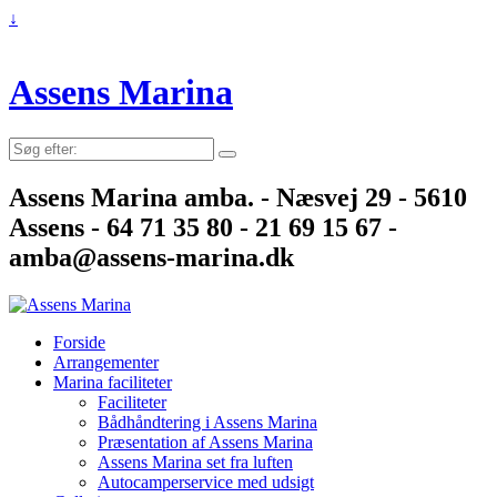
↓
Assens Marina
Søg
efter:
Assens Marina amba. - Næsvej 29 - 5610
Assens - 64 71 35 80 - 21 69 15 67 -
amba@assens-marina.dk
Forside
Arrangementer
Marina faciliteter
Faciliteter
Bådhåndtering i Assens Marina
Præsentation af Assens Marina
Assens Marina set fra luften
Autocamperservice med udsigt