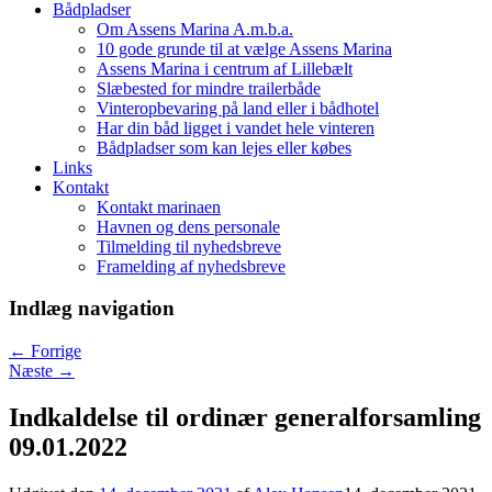
Bådpladser
Om Assens Marina A.m.b.a.
10 gode grunde til at vælge Assens Marina
Assens Marina i centrum af Lillebælt
Slæbested for mindre trailerbåde
Vinteropbevaring på land eller i bådhotel
Har din båd ligget i vandet hele vinteren
Bådpladser som kan lejes eller købes
Links
Kontakt
Kontakt marinaen
Havnen og dens personale
Tilmelding til nyhedsbreve
Framelding af nyhedsbreve
Indlæg navigation
←
Forrige
Næste
→
Indkaldelse til ordinær generalforsamling
09.01.2022