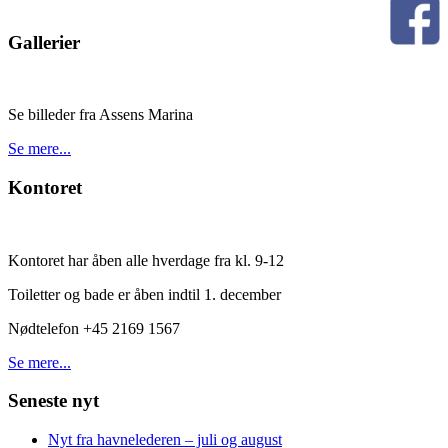
Gallerier
Se billeder fra Assens Marina
Se mere...
Kontoret
Kontoret har åben alle hverdage fra kl. 9-12
Toiletter og bade er åben indtil 1. december
Nødtelefon +45 2169 1567
Se mere...
Seneste nyt
Nyt fra havnelederen – juli og august