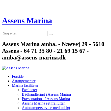
↓
Assens Marina
Søg
efter:
Assens Marina amba. - Næsvej 29 - 5610
Assens - 64 71 35 80 - 21 69 15 67 -
amba@assens-marina.dk
Forside
Arrangementer
Marina faciliteter
Faciliteter
Bådhåndtering i Assens Marina
Præsentation af Assens Marina
Assens Marina set fra luften
Autocamperservice med udsigt