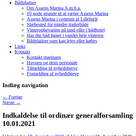
Bådpladser
Om Assens Marina A.m.b.a.
10 gode grunde til at vælge Assens Marina
Assens Marina i centrum af Lillebælt
Slæbested for mindre trailerbåde
Vinteropbevaring på land eller i bådhotel
Har din båd ligget i vandet hele vinteren
Bådpladser som kan lejes eller købes
Links
Kontakt
Kontakt marinaen
Havnen og dens personale
Tilmelding til nyhedsbreve
Framelding af nyhedsbreve
Indlæg navigation
←
Forrige
Næste
→
Indkaldelse til ordinær generalforsamling
10.01.2021