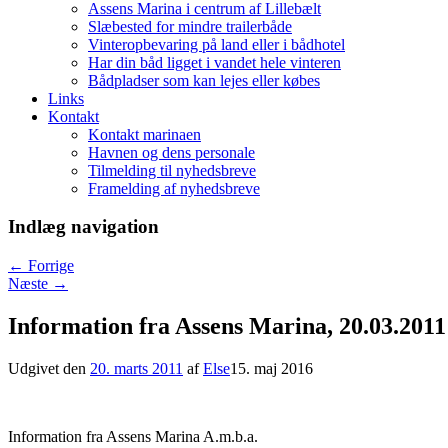
Assens Marina i centrum af Lillebælt
Slæbested for mindre trailerbåde
Vinteropbevaring på land eller i bådhotel
Har din båd ligget i vandet hele vinteren
Bådpladser som kan lejes eller købes
Links
Kontakt
Kontakt marinaen
Havnen og dens personale
Tilmelding til nyhedsbreve
Framelding af nyhedsbreve
Indlæg navigation
←
Forrige
Næste
→
Information fra Assens Marina, 20.03.2011
Udgivet den
20. marts 2011
af
Else
15. maj 2016
Information fra Assens Marina A.m.b.a.