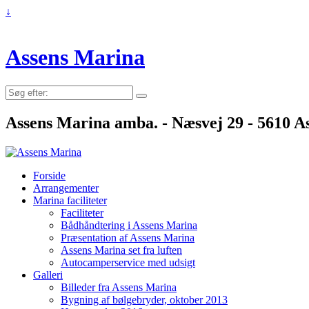
↓
Assens Marina
Søg
efter:
Assens Marina amba. - Næsvej 29 - 5610 As
Forside
Arrangementer
Marina faciliteter
Faciliteter
Bådhåndtering i Assens Marina
Præsentation af Assens Marina
Assens Marina set fra luften
Autocamperservice med udsigt
Galleri
Billeder fra Assens Marina
Bygning af bølgebryder, oktober 2013