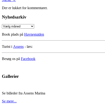
Der er lukket for kommentarer.
Nyhedsarkiv
Nyhedsarkiv
Book plads på
Havneguiden
Turist i
Assens
- læs:
Besøg os på
Facebook
Gallerier
Se billeder fra Assens Marina
Se mere...