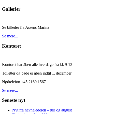
Gallerier
Se billeder fra Assens Marina
Se mere...
Kontoret
Kontoret har åben alle hverdage fra kl. 9-12
Toiletter og bade er åben indtil 1. december
Nødtelefon +45 2169 1567
Se mere...
Seneste nyt
Nyt fra havnelederen – juli og august