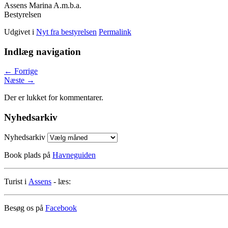
Assens Marina A.m.b.a.
Bestyrelsen
Udgivet i
Nyt fra bestyrelsen
Permalink
Indlæg navigation
←
Forrige
Næste
→
Der er lukket for kommentarer.
Nyhedsarkiv
Nyhedsarkiv
Book plads på
Havneguiden
Turist i
Assens
- læs:
Besøg os på
Facebook