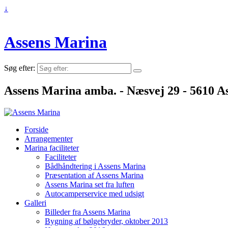
↓
Assens Marina
Søg efter:
Assens Marina amba. - Næsvej 29 - 5610 As
Forside
Arrangementer
Marina faciliteter
Faciliteter
Bådhåndtering i Assens Marina
Præsentation af Assens Marina
Assens Marina set fra luften
Autocamperservice med udsigt
Galleri
Billeder fra Assens Marina
Bygning af bølgebryder, oktober 2013