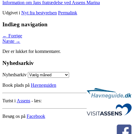
Information om Jans fratrædelse ved Assens Marina
Udgivet i
Nyt fra bestyrelsen
Permalink
Indlæg navigation
←
Forrige
Næste
→
Der er lukket for kommentarer.
Nyhedsarkiv
Nyhedsarkiv
Book plads på
Havneguiden
Turist i
Assens
- læs:
Besøg os på
Facebook