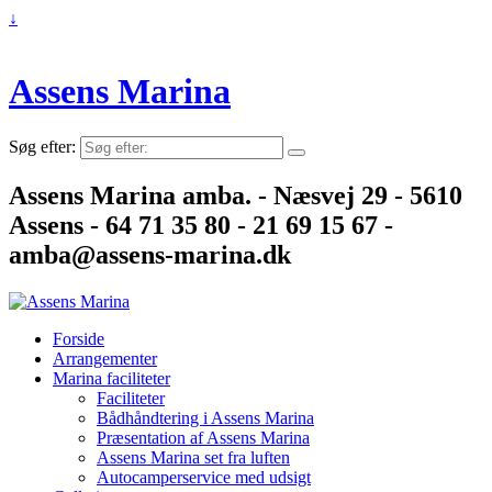
↓
Assens Marina
Søg efter:
Assens Marina amba. - Næsvej 29 - 5610
Assens - 64 71 35 80 - 21 69 15 67 -
amba@assens-marina.dk
Forside
Arrangementer
Marina faciliteter
Faciliteter
Bådhåndtering i Assens Marina
Præsentation af Assens Marina
Assens Marina set fra luften
Autocamperservice med udsigt