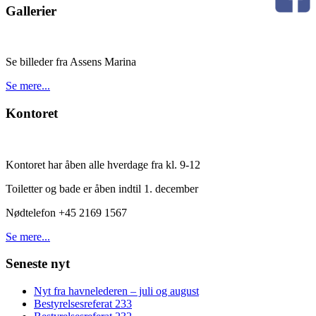
Gallerier
Se billeder fra Assens Marina
Se mere...
Kontoret
Kontoret har åben alle hverdage fra kl. 9-12
Toiletter og bade er åben indtil 1. december
Nødtelefon +45 2169 1567
Se mere...
Seneste nyt
Nyt fra havnelederen – juli og august
Bestyrelsesreferat 233