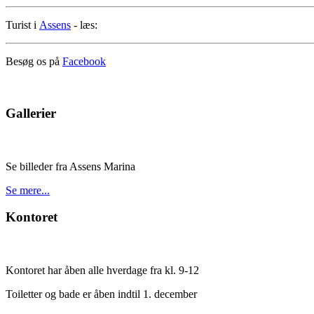
Turist i
Assens
- læs:
Besøg os på
Facebook
Gallerier
Se billeder fra Assens Marina
Se mere...
Kontoret
Kontoret har åben alle hverdage fra kl. 9-12
Toiletter og bade er åben indtil 1. december