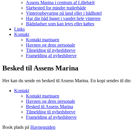
Assens Marina i centrum af Lillebælt
Slæbested for mindre trailerbåde
Vinteropbevaring på land eller i bådhotel
Har din båd ligget i vandet hele vinteren
Bådpladser som kan lejes eller købes
Links
Kontakt
Kontakt marinaen
Havnen og dens personale
Tilmelding til nyhedsbreve
Framelding af nyhedsbreve
Besked til Assens Marina
Her kan du sende en besked til Assens Marina. En kopi sendes til din 
Kontakt
Kontakt marinaen
Havnen og dens personale
Besked til Assens Marina
Tilmelding til nyhedsbreve
Framelding af nyhedsbreve
Book plads på
Havneguiden