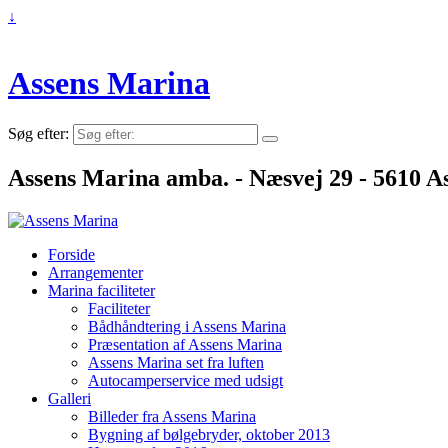
↓
Assens Marina
Søg efter:
Assens Marina amba. - Næsvej 29 - 5610 As
Forside
Arrangementer
Marina faciliteter
Faciliteter
Bådhåndtering i Assens Marina
Præsentation af Assens Marina
Assens Marina set fra luften
Autocamperservice med udsigt
Galleri
Billeder fra Assens Marina
Bygning af bølgebryder, oktober 2013