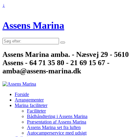
↓
Assens Marina
Søg
efter:
Assens Marina amba. - Næsvej 29 - 5610
Assens - 64 71 35 80 - 21 69 15 67 -
amba@assens-marina.dk
Forside
Arrangementer
Marina faciliteter
Faciliteter
Bådhåndtering i Assens Marina
Præsentation af Assens Marina
Assens Marina set fra luften
Autocamperservice med udsigt