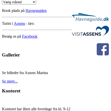
Nyhedsarkiv
Book plads på
Havneguiden
Turist i
Assens
- læs:
Besøg os på
Facebook
Gallerier
Se billeder fra Assens Marina
Se mere...
Kontoret
Kontoret har åben alle hverdage fra kl. 9-12