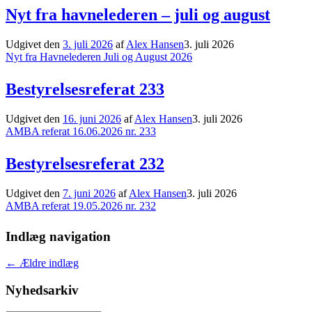
Nyt fra havnelederen – juli og august
Udgivet den
3. juli 2026
af
Alex Hansen
3. juli 2026
Nyt fra Havnelederen Juli og August 2026
Bestyrelsesreferat 233
Udgivet den
16. juni 2026
af
Alex Hansen
3. juli 2026
AMBA referat 16.06.2026 nr. 233
Bestyrelsesreferat 232
Udgivet den
7. juni 2026
af
Alex Hansen
3. juli 2026
AMBA referat 19.05.2026 nr. 232
Indlæg navigation
←
Ældre indlæg
Nyhedsarkiv