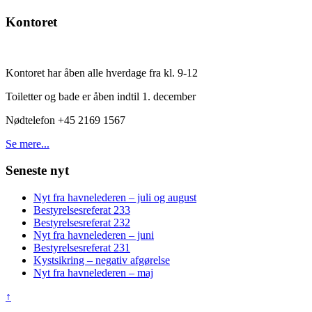
Kontoret
Kontoret har åben alle hverdage fra kl. 9-12
Toiletter og bade er åben indtil 1. december
Nødtelefon +45 2169 1567
Se mere...
Seneste nyt
Nyt fra havnelederen – juli og august
Bestyrelsesreferat 233
Bestyrelsesreferat 232
Nyt fra havnelederen – juni
Bestyrelsesreferat 231
Kystsikring – negativ afgørelse
Nyt fra havnelederen – maj
↑