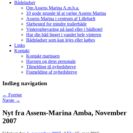
Bådpladser
Om Assens Marina A.m.b.a.
10 gode grunde til at vælge Assens Marina
Assens Marina i centrum af Lillebælt
Slæbested for mindre trailerbåde
Vinteropbevaring på land eller i bådhotel
Har din båd ligget i vandet hele vinteren
Bådpladser som kan lejes eller købes
Links
Kontakt
Kontakt marinaen
Havnen og dens personale
Tilmelding til nyhedsbreve
Framelding af nyhedsbreve
Indlæg navigation
←
Forrige
Næste
→
Nyt fra Assens-Marina Amba, November
2007