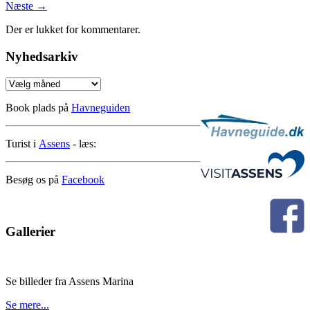
Næste
→
Der er lukket for kommentarer.
Nyhedsarkiv
Nyhedsarkiv
Book plads på
Havneguiden
Turist i
Assens
- læs:
Besøg os på
Facebook
Gallerier
Se billeder fra Assens Marina
Se mere...