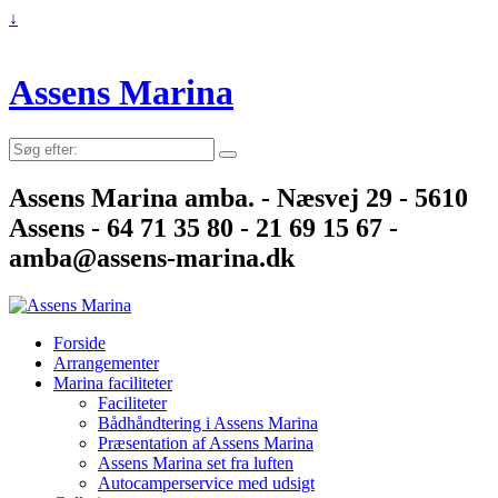
↓
Assens Marina
Søg
efter:
Assens Marina amba. - Næsvej 29 - 5610
Assens - 64 71 35 80 - 21 69 15 67 -
amba@assens-marina.dk
Forside
Arrangementer
Marina faciliteter
Faciliteter
Bådhåndtering i Assens Marina
Præsentation af Assens Marina
Assens Marina set fra luften
Autocamperservice med udsigt