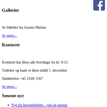
Gallerier
Se billeder fra Assens Marina
Se mere...
Kontoret
Kontoret har åben alle hverdage fra kl. 9-12
Toiletter og bade er åben indtil 1. december
Nødtelefon +45 2169 1567
Se mere...
Seneste nyt
Nyt fra havnelederen – juli og august