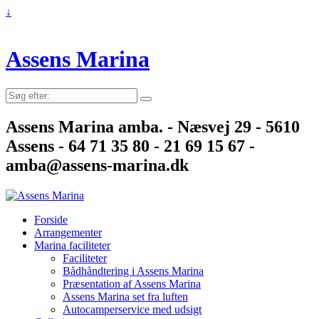
↓
Assens Marina
Søg
efter:
Assens Marina amba. - Næsvej 29 - 5610
Assens - 64 71 35 80 - 21 69 15 67 -
amba@assens-marina.dk
Forside
Arrangementer
Marina faciliteter
Faciliteter
Bådhåndtering i Assens Marina
Præsentation af Assens Marina
Assens Marina set fra luften
Autocamperservice med udsigt