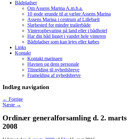
Bådpladser
Om Assens Marina A.m.b.a.
10 gode grunde til at vælge Assens Marina
Assens Marina i centrum af Lillebælt
Slæbested for mindre trailerbåde
Vinteropbevaring på land eller i bådhotel
Har din båd ligget i vandet hele vinteren
Bådpladser som kan lejes eller købes
Links
Kontakt
Kontakt marinaen
Havnen og dens personale
Tilmelding til nyhedsbreve
Framelding af nyhedsbreve
Indlæg navigation
←
Forrige
Næste
→
Ordinær generalforsamling d. 2. marts
2008