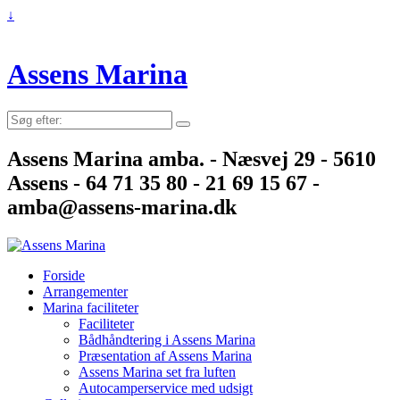
↓
Assens Marina
Søg
efter:
Assens Marina amba. - Næsvej 29 - 5610
Assens - 64 71 35 80 - 21 69 15 67 -
amba@assens-marina.dk
Forside
Arrangementer
Marina faciliteter
Faciliteter
Bådhåndtering i Assens Marina
Præsentation af Assens Marina
Assens Marina set fra luften
Autocamperservice med udsigt