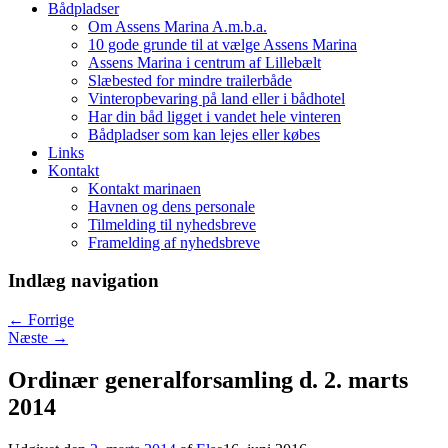
Bådpladser
Om Assens Marina A.m.b.a.
10 gode grunde til at vælge Assens Marina
Assens Marina i centrum af Lillebælt
Slæbested for mindre trailerbåde
Vinteropbevaring på land eller i bådhotel
Har din båd ligget i vandet hele vinteren
Bådpladser som kan lejes eller købes
Links
Kontakt
Kontakt marinaen
Havnen og dens personale
Tilmelding til nyhedsbreve
Framelding af nyhedsbreve
Indlæg navigation
←
Forrige
Næste
→
Ordinær generalforsamling d. 2. marts
2014