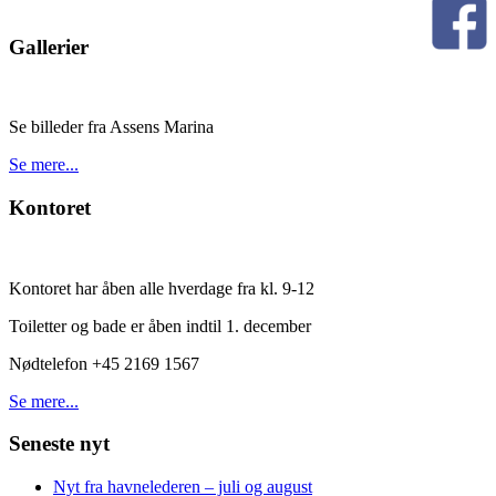
Gallerier
Se billeder fra Assens Marina
Se mere...
Kontoret
Kontoret har åben alle hverdage fra kl. 9-12
Toiletter og bade er åben indtil 1. december
Nødtelefon +45 2169 1567
Se mere...
Seneste nyt
Nyt fra havnelederen – juli og august