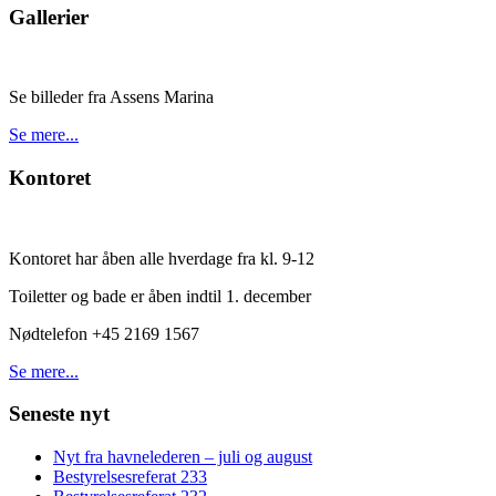
Gallerier
Se billeder fra Assens Marina
Se mere...
Kontoret
Kontoret har åben alle hverdage fra kl. 9-12
Toiletter og bade er åben indtil 1. december
Nødtelefon +45 2169 1567
Se mere...
Seneste nyt
Nyt fra havnelederen – juli og august
Bestyrelsesreferat 233