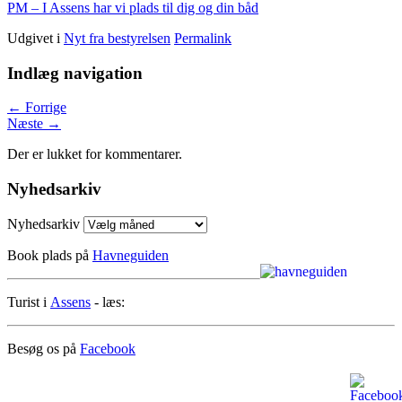
PM – I Assens har vi plads til dig og din båd
Udgivet i
Nyt fra bestyrelsen
Permalink
Indlæg navigation
←
Forrige
Næste
→
Der er lukket for kommentarer.
Nyhedsarkiv
Nyhedsarkiv
Book plads på
Havneguiden
Turist i
Assens
- læs:
Besøg os på
Facebook