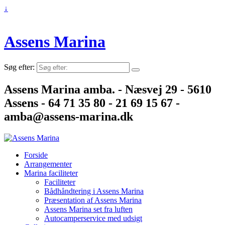
↓
Assens Marina
Søg efter:
Assens Marina amba. - Næsvej 29 - 5610
Assens - 64 71 35 80 - 21 69 15 67 -
amba@assens-marina.dk
Forside
Arrangementer
Marina faciliteter
Faciliteter
Bådhåndtering i Assens Marina
Præsentation af Assens Marina
Assens Marina set fra luften
Autocamperservice med udsigt