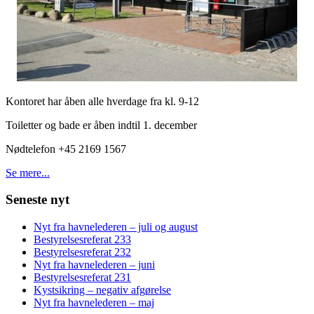
Kontoret har åben alle hverdage fra kl. 9-12
Toiletter og bade er åben indtil 1. december
Nødtelefon +45 2169 1567
Se mere...
Seneste nyt
Nyt fra havnelederen – juli og august
Bestyrelsesreferat 233
Bestyrelsesreferat 232
Nyt fra havnelederen – juni
Bestyrelsesreferat 231
Kystsikring – negativ afgørelse
Nyt fra havnelederen – maj