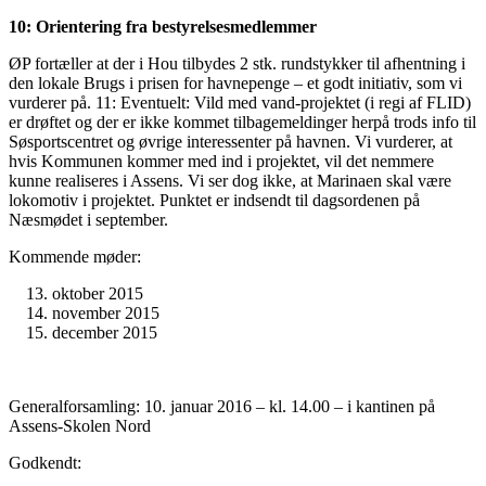
10: Orientering fra bestyrelsesmedlemmer
ØP fortæller at der i Hou tilbydes 2 stk. rundstykker til afhentning i
den lokale Brugs i prisen for havnepenge – et godt initiativ, som vi
vurderer på. 11: Eventuelt: Vild med vand-projektet (i regi af FLID)
er drøftet og der er ikke kommet tilbagemeldinger herpå trods info til
Søsportscentret og øvrige interessenter på havnen. Vi vurderer, at
hvis Kommunen kommer med ind i projektet, vil det nemmere
kunne realiseres i Assens. Vi ser dog ikke, at Marinaen skal være
lokomotiv i projektet. Punktet er indsendt til dagsordenen på
Næsmødet i september.
Kommende møder:
oktober 2015
november 2015
december 2015
Generalforsamling: 10. januar 2016 – kl. 14.00 – i kantinen på
Assens-Skolen Nord
Godkendt: