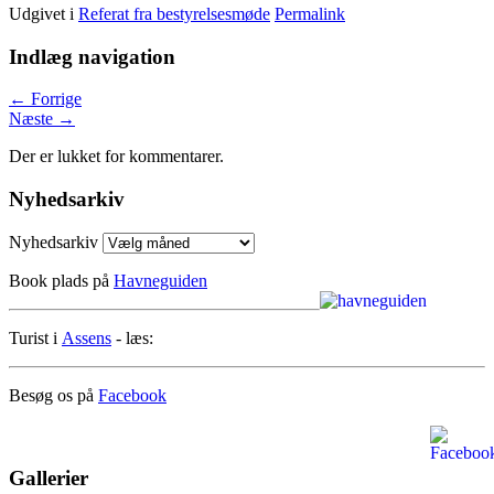
Udgivet i
Referat fra bestyrelsesmøde
Permalink
Indlæg navigation
←
Forrige
Næste
→
Der er lukket for kommentarer.
Nyhedsarkiv
Nyhedsarkiv
Book plads på
Havneguiden
Turist i
Assens
- læs:
Besøg os på
Facebook
Gallerier