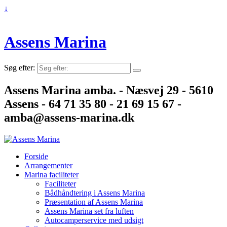
↓
Assens Marina
Søg efter:
Assens Marina amba. - Næsvej 29 - 5610
Assens - 64 71 35 80 - 21 69 15 67 -
amba@assens-marina.dk
Forside
Arrangementer
Marina faciliteter
Faciliteter
Bådhåndtering i Assens Marina
Præsentation af Assens Marina
Assens Marina set fra luften
Autocamperservice med udsigt