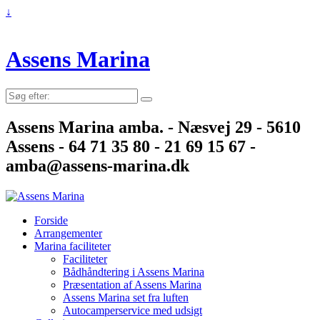
↓
Assens Marina
Søg
efter:
Assens Marina amba. - Næsvej 29 - 5610
Assens - 64 71 35 80 - 21 69 15 67 -
amba@assens-marina.dk
Forside
Arrangementer
Marina faciliteter
Faciliteter
Bådhåndtering i Assens Marina
Præsentation af Assens Marina
Assens Marina set fra luften
Autocamperservice med udsigt