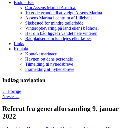
Bådpladser
Om Assens Marina A.m.b.a.
10 gode grunde til at vælge Assens Marina
Assens Marina i centrum af Lillebælt
Slæbested for mindre trailerbåde
Vinteropbevaring på land eller i bådhotel
Har din båd ligget i vandet hele vinteren
Bådpladser som kan lejes eller købes
Links
Kontakt
Kontakt marinaen
Havnen og dens personale
Tilmelding til nyhedsbreve
Framelding af nyhedsbreve
Indlæg navigation
←
Forrige
Næste
→
Referat fra generalforsamling 9. januar
2022