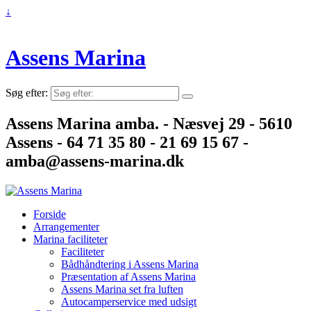
↓
Assens Marina
Søg efter:
Assens Marina amba. - Næsvej 29 - 5610
Assens - 64 71 35 80 - 21 69 15 67 -
amba@assens-marina.dk
Forside
Arrangementer
Marina faciliteter
Faciliteter
Bådhåndtering i Assens Marina
Præsentation af Assens Marina
Assens Marina set fra luften
Autocamperservice med udsigt