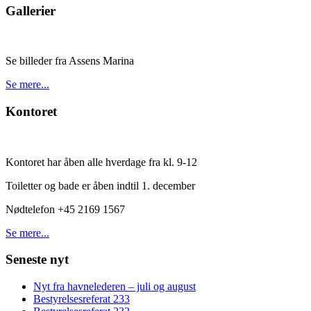
Gallerier
Se billeder fra Assens Marina
Se mere...
Kontoret
Kontoret har åben alle hverdage fra kl. 9-12
Toiletter og bade er åben indtil 1. december
Nødtelefon +45 2169 1567
Se mere...
Seneste nyt
Nyt fra havnelederen – juli og august
Bestyrelsesreferat 233