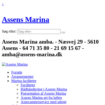
↓
Assens Marina
Søg efter:
Assens Marina amba. - Næsvej 29 - 5610
Assens - 64 71 35 80 - 21 69 15 67 -
amba@assens-marina.dk
Forside
Arrangementer
Marina faciliteter
Faciliteter
Bådhåndtering i Assens Marina
Præsentation af Assens Marina
Assens Marina set fra luften
Autocamperservice med udsigt