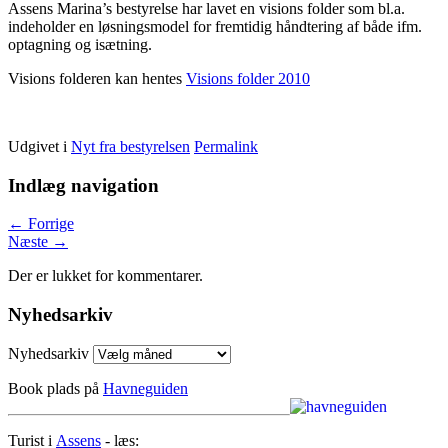
Assens Marina’s bestyrelse har lavet en visions folder som bl.a.
indeholder en løsningsmodel for fremtidig håndtering af både ifm.
optagning og isætning.
Visions folderen kan hentes
Visions folder 2010
Udgivet i
Nyt fra bestyrelsen
Permalink
Indlæg navigation
←
Forrige
Næste
→
Der er lukket for kommentarer.
Nyhedsarkiv
Nyhedsarkiv
Book plads på
Havneguiden
Turist i
Assens
- læs: