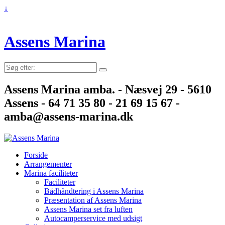
↓
Assens Marina
Søg
efter:
Assens Marina amba. - Næsvej 29 - 5610
Assens - 64 71 35 80 - 21 69 15 67 -
amba@assens-marina.dk
Forside
Arrangementer
Marina faciliteter
Faciliteter
Bådhåndtering i Assens Marina
Præsentation af Assens Marina
Assens Marina set fra luften
Autocamperservice med udsigt