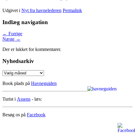
Udgivet i
Nyt fra havnelederen
Permalink
Indlæg navigation
←
Forrige
Næste
→
Der er lukket for kommentarer.
Nyhedsarkiv
Nyhedsarkiv
Book plads på
Havneguiden
Turist i
Assens
- læs:
Besøg os på
Facebook