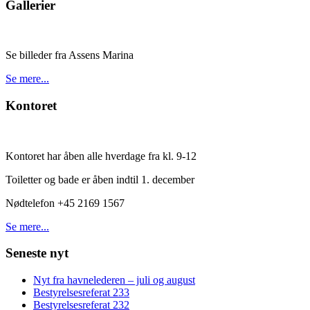
Gallerier
Se billeder fra Assens Marina
Se mere...
Kontoret
Kontoret har åben alle hverdage fra kl. 9-12
Toiletter og bade er åben indtil 1. december
Nødtelefon +45 2169 1567
Se mere...
Seneste nyt
Nyt fra havnelederen – juli og august
Bestyrelsesreferat 233
Bestyrelsesreferat 232