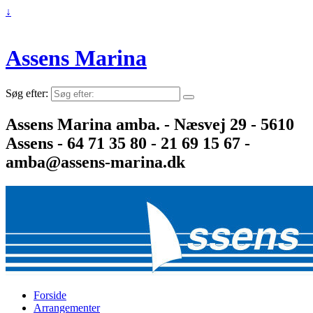
↓
Assens Marina
Søg efter:
Assens Marina amba. - Næsvej 29 - 5610
Assens - 64 71 35 80 - 21 69 15 67 -
amba@assens-marina.dk
Forside
Arrangementer