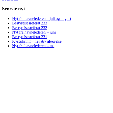
Seneste nyt
Nyt fra havnelederen – juli og august
Bestyrelsesreferat 233
Bestyrelsesreferat 232
Nyt fra havnelederen – juni
Bestyrelsesreferat 231
Kystsikring – negativ afgørelse
Nyt fra havnelederen – maj
↑