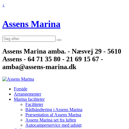
↓
Assens Marina
Søg
efter:
Assens Marina amba. - Næsvej 29 - 5610
Assens - 64 71 35 80 - 21 69 15 67 -
amba@assens-marina.dk
Forside
Arrangementer
Marina faciliteter
Faciliteter
Bådhåndtering i Assens Marina
Præsentation af Assens Marina
Assens Marina set fra luften
Autocamperservice med udsigt