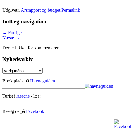
Udgivet i
Årsrapport og budget
Permalink
Indlæg navigation
←
Forrige
Næste
→
Der er lukket for kommentarer.
Nyhedsarkiv
Nyhedsarkiv
Book plads på
Havneguiden
Turist i
Assens
- læs:
Besøg os på
Facebook