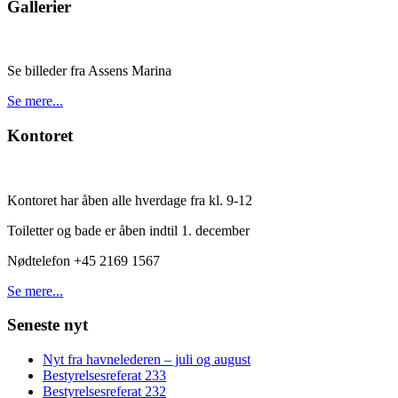
Gallerier
Se billeder fra Assens Marina
Se mere...
Kontoret
Kontoret har åben alle hverdage fra kl. 9-12
Toiletter og bade er åben indtil 1. december
Nødtelefon +45 2169 1567
Se mere...
Seneste nyt
Nyt fra havnelederen – juli og august
Bestyrelsesreferat 233
Bestyrelsesreferat 232