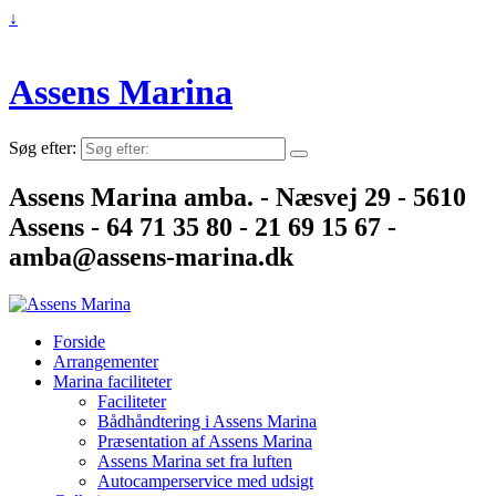
↓
Assens Marina
Søg efter:
Assens Marina amba. - Næsvej 29 - 5610
Assens - 64 71 35 80 - 21 69 15 67 -
amba@assens-marina.dk
Forside
Arrangementer
Marina faciliteter
Faciliteter
Bådhåndtering i Assens Marina
Præsentation af Assens Marina
Assens Marina set fra luften
Autocamperservice med udsigt