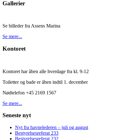
Gallerier
Se billeder fra Assens Marina
Se mere...
Kontoret
Kontoret har åben alle hverdage fra kl. 9-12
Toiletter og bade er åben indtil 1. december
Nødtelefon +45 2169 1567
Se mere...
Seneste nyt
Nyt fra havnelederen – juli og august
Bestyrelsesreferat 233
Bestyrelsesreferat 232