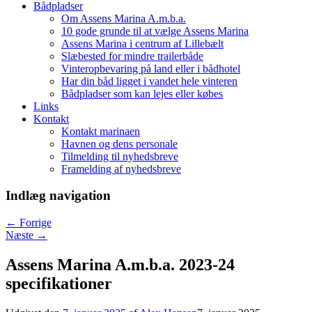
Bådpladser
Om Assens Marina A.m.b.a.
10 gode grunde til at vælge Assens Marina
Assens Marina i centrum af Lillebælt
Slæbested for mindre trailerbåde
Vinteropbevaring på land eller i bådhotel
Har din båd ligget i vandet hele vinteren
Bådpladser som kan lejes eller købes
Links
Kontakt
Kontakt marinaen
Havnen og dens personale
Tilmelding til nyhedsbreve
Framelding af nyhedsbreve
Indlæg navigation
←
Forrige
Næste
→
Assens Marina A.m.b.a. 2023-24
specifikationer