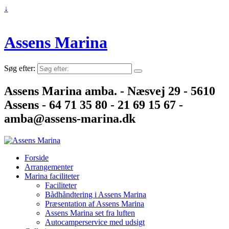
↓
Assens Marina
Søg efter:
Assens Marina amba. - Næsvej 29 - 5610
Assens - 64 71 35 80 - 21 69 15 67 -
amba@assens-marina.dk
Forside
Arrangementer
Marina faciliteter
Faciliteter
Bådhåndtering i Assens Marina
Præsentation af Assens Marina
Assens Marina set fra luften
Autocamperservice med udsigt