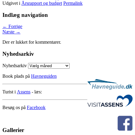
Udgivet i
Årsrapport og budget
Permalink
Indlæg navigation
←
Forrige
Næste
→
Der er lukket for kommentarer.
Nyhedsarkiv
Nyhedsarkiv
Book plads på
Havneguiden
Turist i
Assens
- læs:
Besøg os på
Facebook
Gallerier