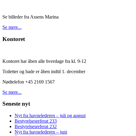
Se billeder fra Assens Marina
Se mere...
Kontoret
Kontoret har åben alle hverdage fra kl. 9-12
Toiletter og bade er åben indtil 1. december
Nødtelefon +45 2169 1567
Se mere...
Seneste nyt
Nyt fra havnelederen – juli og august
Bestyrelsesreferat 233
Bestyrelsesreferat 232
Nyt fra havnelederen – juni