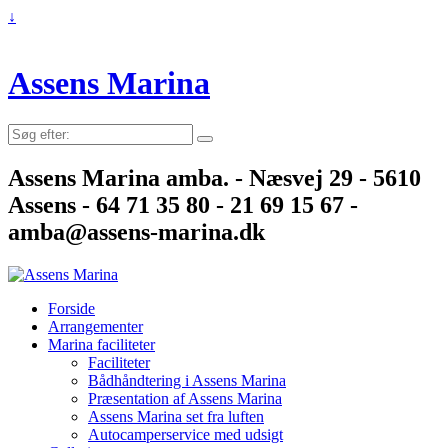
↓
Assens Marina
Søg
efter:
Assens Marina amba. - Næsvej 29 - 5610
Assens - 64 71 35 80 - 21 69 15 67 -
amba@assens-marina.dk
Forside
Arrangementer
Marina faciliteter
Faciliteter
Bådhåndtering i Assens Marina
Præsentation af Assens Marina
Assens Marina set fra luften
Autocamperservice med udsigt