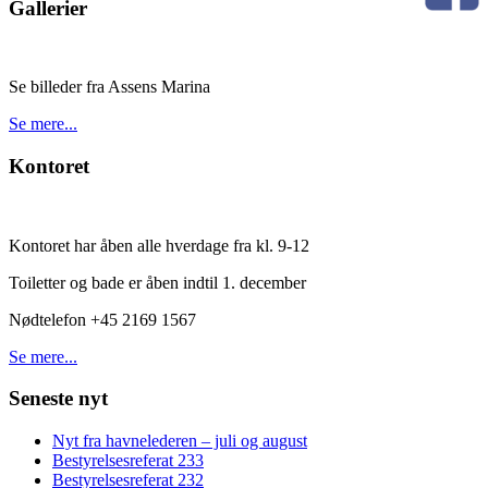
Gallerier
Se billeder fra Assens Marina
Se mere...
Kontoret
Kontoret har åben alle hverdage fra kl. 9-12
Toiletter og bade er åben indtil 1. december
Nødtelefon +45 2169 1567
Se mere...
Seneste nyt
Nyt fra havnelederen – juli og august
Bestyrelsesreferat 233
Bestyrelsesreferat 232