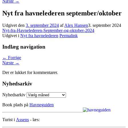
Næste
→
Nyt fra havnelederen september/oktober
Udgivet den
3. september 2024
af
Alex Hansen
3. september 2024
Nyt-fra-Havnelederen-September-og-oktober-2024
Udgivet i
Nyt fra havnelederen
Permalink
Indlæg navigation
←
Forrige
Næste
→
Der er lukket for kommentarer.
Nyhedsarkiv
Nyhedsarkiv
Book plads på
Havneguiden
Turist i
Assens
- læs: