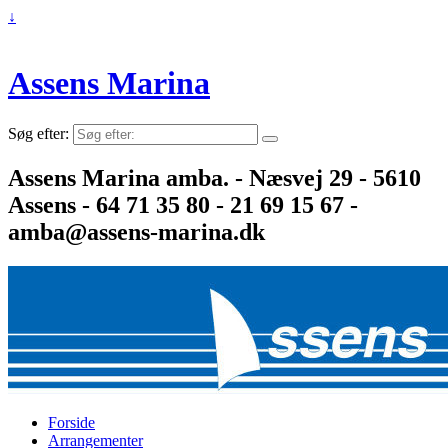
↓
Assens Marina
Søg efter:
Assens Marina amba. - Næsvej 29 - 5610
Assens - 64 71 35 80 - 21 69 15 67 -
amba@assens-marina.dk
Forside
Arrangementer