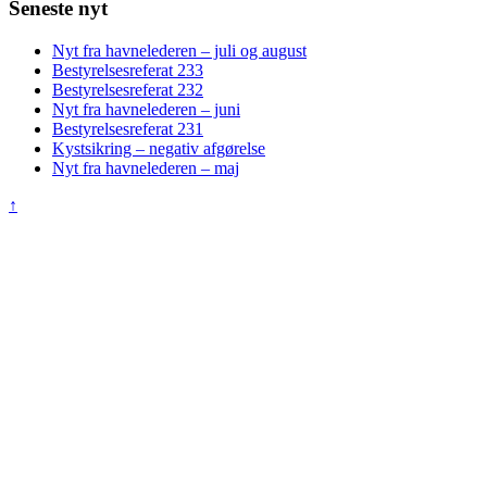
Seneste nyt
Nyt fra havnelederen – juli og august
Bestyrelsesreferat 233
Bestyrelsesreferat 232
Nyt fra havnelederen – juni
Bestyrelsesreferat 231
Kystsikring – negativ afgørelse
Nyt fra havnelederen – maj
↑